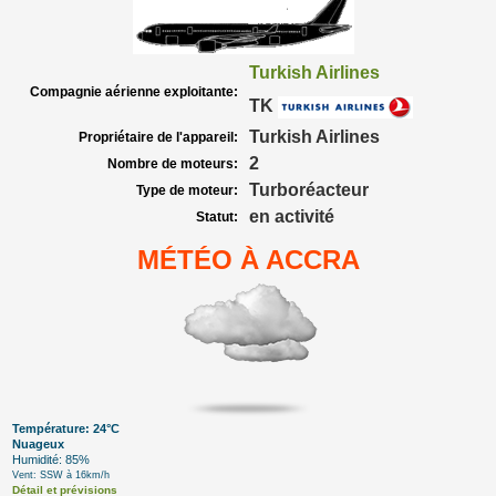
Turkish Airlines
Compagnie aérienne exploitante:
TK
Turkish Airlines
Propriétaire de l'appareil:
2
Nombre de moteurs:
Turboréacteur
Type de moteur:
en activité
Statut:
MÉTÉO À ACCRA
Température: 24°C
Nuageux
Humidité: 85%
Vent: SSW à 16km/h
Détail et prévisions