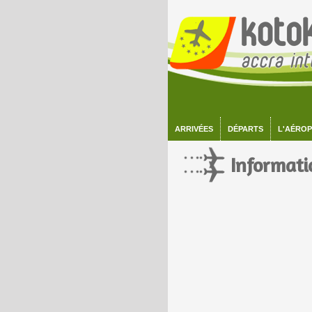
ARRIVÉES
DÉPARTS
L'AÉRO
Informatio