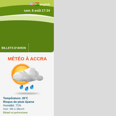
english
sam. 8 août 17:34
BILLETS D'AVION
MÉTÉO À ACCRA
Température: 26°C
Risque de pluie éparse
Humidité: 71%
Vent: SW à 18km/h
Détail et prévisions