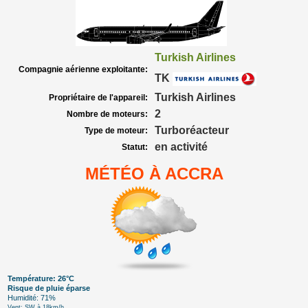
Turkish Airlines
Compagnie aérienne exploitante:
TK
Turkish Airlines
Propriétaire de l'appareil:
2
Nombre de moteurs:
Turboréacteur
Type de moteur:
en activité
Statut:
MÉTÉO À ACCRA
Température: 26°C
Risque de pluie éparse
Humidité: 71%
Vent: SW à 18km/h