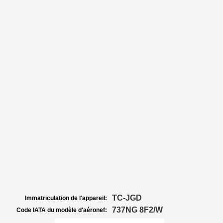
TC-JGD
Immatriculation de l'appareil:
737NG 8F2/W
Code IATA du modèle d'aéronef: