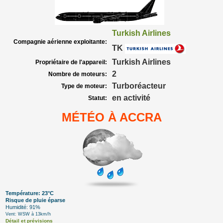
Turkish Airlines
Compagnie aérienne exploitante:
TK
Turkish Airlines
Propriétaire de l'appareil:
2
Nombre de moteurs:
Turboréacteur
Type de moteur:
en activité
Statut:
MÉTÉO À ACCRA
Température: 23°C
Risque de pluie éparse
Humidité: 91%
Vent: WSW à 13km/h
Détail et prévisions