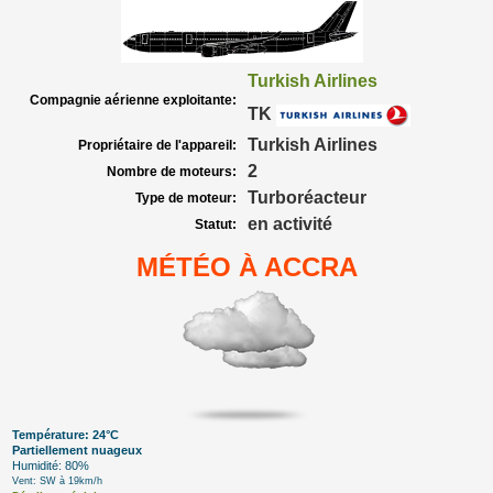
Turkish Airlines
Compagnie aérienne exploitante:
TK
Turkish Airlines
Propriétaire de l'appareil:
2
Nombre de moteurs:
Turboréacteur
Type de moteur:
en activité
Statut:
MÉTÉO À ACCRA
Température: 24°C
Partiellement nuageux
Humidité: 80%
Vent: SW à 19km/h