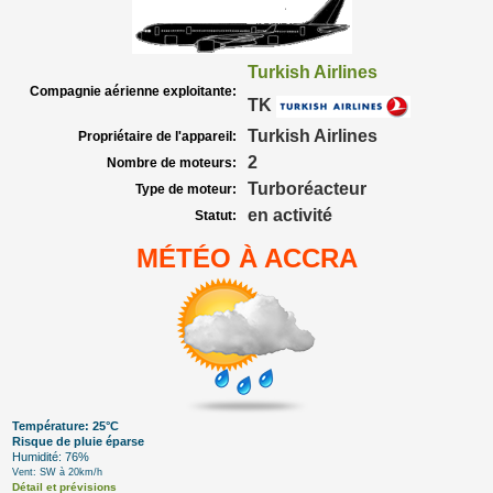
Turkish Airlines
Compagnie aérienne exploitante:
TK
Turkish Airlines
Propriétaire de l'appareil:
2
Nombre de moteurs:
Turboréacteur
Type de moteur:
en activité
Statut:
MÉTÉO À ACCRA
Température: 25°C
Risque de pluie éparse
Humidité: 76%
Vent: SW à 20km/h
Détail et prévisions