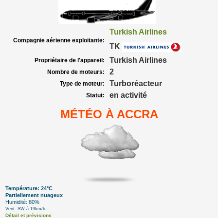
Turkish Airlines
Compagnie aérienne exploitante:
TK
Turkish Airlines
Propriétaire de l'appareil:
2
Nombre de moteurs:
Turboréacteur
Type de moteur:
en activité
Statut:
MÉTÉO À ACCRA
Température: 24°C
Partiellement nuageux
Humidité: 80%
Vent: SW à 19km/h
Détail et prévisions