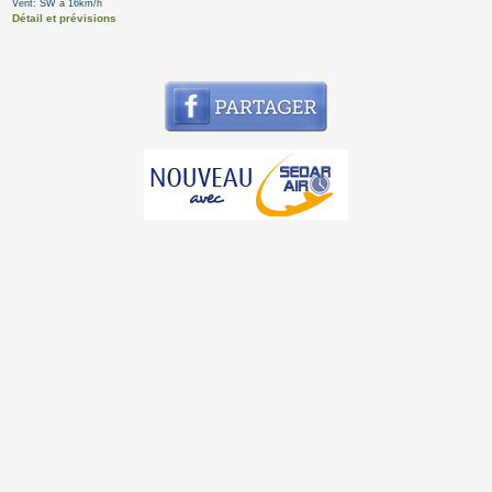
Vent: SW à 16km/h
Détail et prévisions