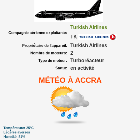
Turkish Airlines
Compagnie aérienne exploitante:
TK
Turkish Airlines
Propriétaire de l'appareil:
2
Nombre de moteurs:
Turboréacteur
Type de moteur:
en activité
Statut:
MÉTÉO À ACCRA
Température: 25°C
Légères averses
Humidité: 81%