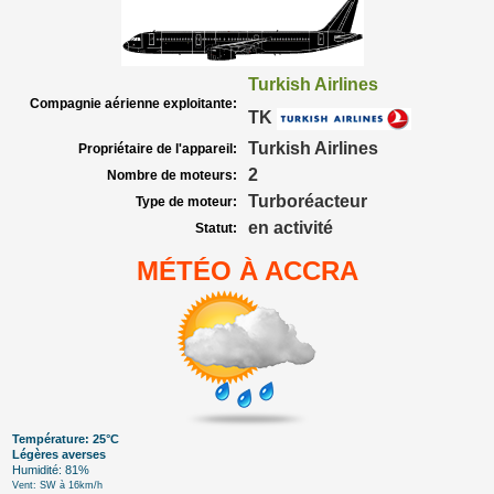
Turkish Airlines
Compagnie aérienne exploitante:
TK
Turkish Airlines
Propriétaire de l'appareil:
2
Nombre de moteurs:
Turboréacteur
Type de moteur:
en activité
Statut:
MÉTÉO À ACCRA
Température: 25°C
Légères averses
Humidité: 81%
Vent: SW à 16km/h