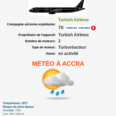
Turkish Airlines
Compagnie aérienne exploitante:
TK
Turkish Airlines
Propriétaire de l'appareil:
2
Nombre de moteurs:
Turboréacteur
Type de moteur:
en activité
Statut:
MÉTÉO À ACCRA
Température: 26°C
Risque de pluie éparse
Humidité: 71%
Vent: SW à 18km/h