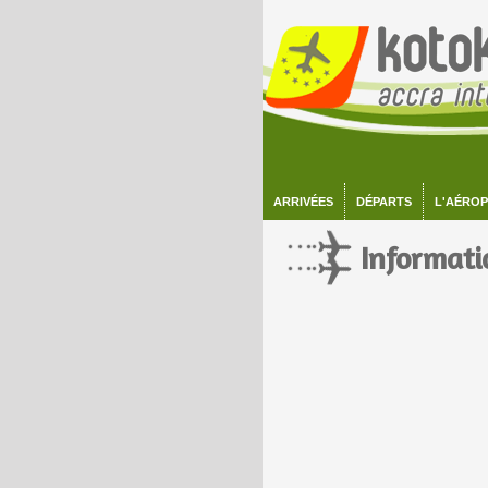
ARRIVÉES
DÉPARTS
L'AÉRO
Informati