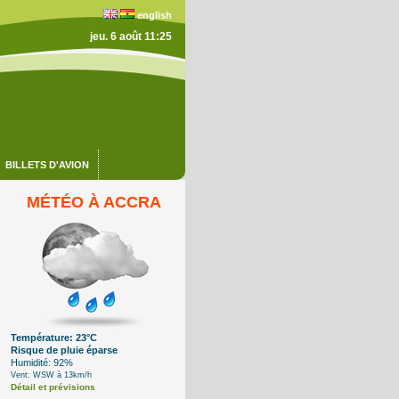
english
jeu. 6 août 11:25
BILLETS D'AVION
MÉTÉO À ACCRA
Température: 23°C
Risque de pluie éparse
Humidité: 92%
Vent: WSW à 13km/h
Détail et prévisions