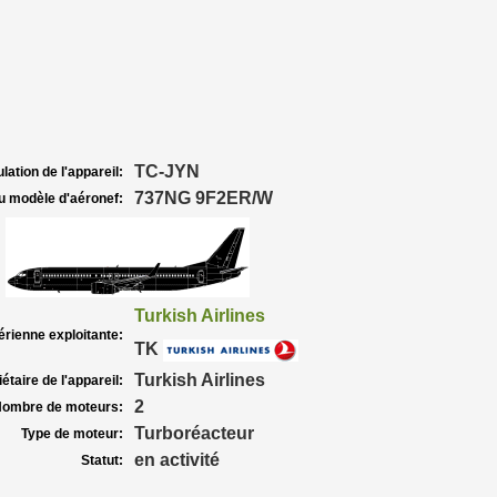
TC-JYN
lation de l'appareil:
737NG 9F2ER/W
u modèle d'aéronef:
Turkish Airlines
rienne exploitante:
TK
Turkish Airlines
étaire de l'appareil:
2
ombre de moteurs:
Turboréacteur
Type de moteur:
en activité
Statut: