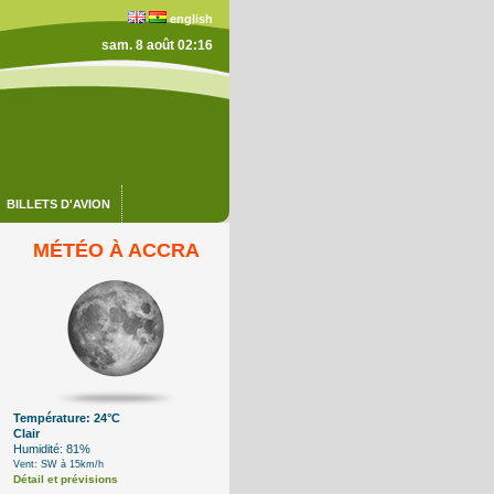
english
sam. 8 août 02:16
BILLETS D'AVION
MÉTÉO À ACCRA
Température: 24°C
Clair
Humidité: 81%
Vent: SW à 15km/h
Détail et prévisions