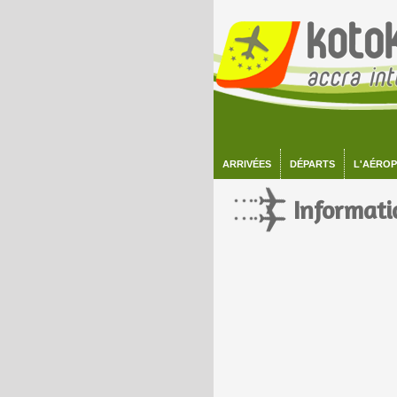
ARRIVÉES
DÉPARTS
L'AÉRO
Informati