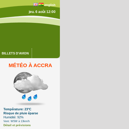
english
jeu. 6 août 12:00
BILLETS D'AVION
MÉTÉO À ACCRA
Température: 23°C
Risque de pluie éparse
Humidité: 92%
Vent: WSW à 13km/h
Détail et prévisions