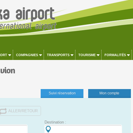
PORT
COMPAGNIES
TRANSPORTS
TOURISME
FORMALITÉS
avion
Suivi réservation
Mon compte
ALLER/RETOUR
Destination :