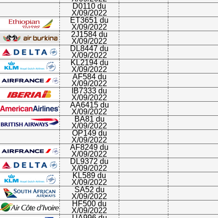
D0110 du
X/09/2022
ET3651 du
X/09/2022
2J1584 du
X/09/2022
DL8447 du
X/09/2022
KL2194 du
X/09/2022
AF584 du
X/09/2022
IB7333 du
X/09/2022
AA6415 du
X/09/2022
BA81 du
X/09/2022
OP149 du
X/09/2022
AF8249 du
X/09/2022
DL9372 du
X/09/2022
KL589 du
X/09/2022
SA52 du
X/09/2022
HF500 du
X/09/2022
UA996 du