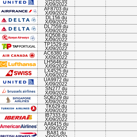
X/09/2022
AF8703 du
X/09/2022
DL156 du
X/09/2022
DL7559 du
X/09/2022
KQ508 du
X/09/2022
TP1529 du
X/09/2022
AC6380 du
X/09/2022
LH5646 du
X/09/2022
LX4525 du
X/09/2022
UA9972 du
X/09/2022
SN277 du
X/09/2022
SQ6229 du
X/09/2022
TK629 du
X/09/2022
IB7333 du
X/09/2022
AA6415 du
X/09/2022
BA81 du