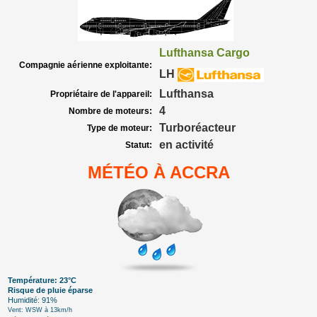
Lufthansa Cargo
Compagnie aérienne exploitante:
LH
Lufthansa
Propriétaire de l'appareil:
4
Nombre de moteurs:
Turboréacteur
Type de moteur:
en activité
Statut:
MÉTÉO À ACCRA
Température: 23°C
Risque de pluie éparse
Humidité: 91%
Vent: WSW à 13km/h