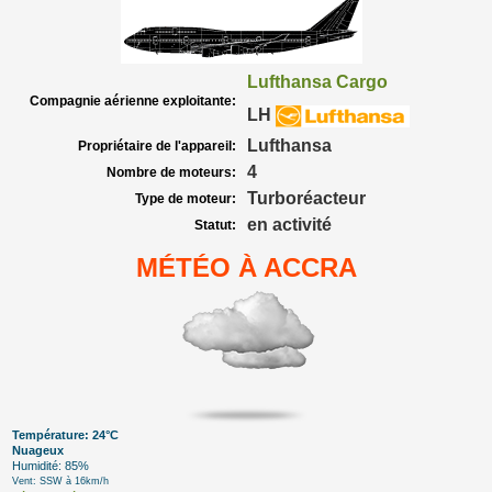
Lufthansa Cargo
Compagnie aérienne exploitante:
LH
Lufthansa
Propriétaire de l'appareil:
4
Nombre de moteurs:
Turboréacteur
Type de moteur:
en activité
Statut:
MÉTÉO À ACCRA
Température: 24°C
Nuageux
Humidité: 85%
Vent: SSW à 16km/h