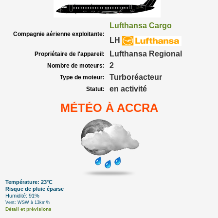
Lufthansa Cargo
Compagnie aérienne exploitante:
LH
Lufthansa Regional
Propriétaire de l'appareil:
2
Nombre de moteurs:
Turboréacteur
Type de moteur:
en activité
Statut:
MÉTÉO À ACCRA
Température: 23°C
Risque de pluie éparse
Humidité: 91%
Vent: WSW à 13km/h
Détail et prévisions