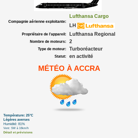
Lufthansa Cargo
Compagnie aérienne exploitante:
LH
Lufthansa Regional
Propriétaire de l'appareil:
2
Nombre de moteurs:
Turboréacteur
Type de moteur:
en activité
Statut:
MÉTÉO À ACCRA
Température: 25°C
Légères averses
Humidité: 81%
Vent: SW à 16km/h
Détail et prévisions