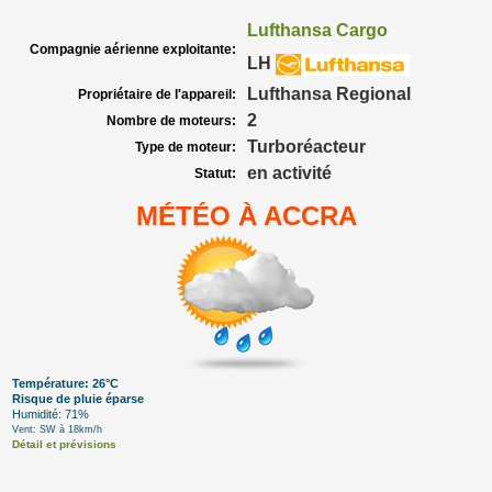
Lufthansa Cargo
Compagnie aérienne exploitante:
LH
Lufthansa Regional
Propriétaire de l'appareil:
2
Nombre de moteurs:
Turboréacteur
Type de moteur:
en activité
Statut:
MÉTÉO À ACCRA
Température: 26°C
Risque de pluie éparse
Humidité: 71%
Vent: SW à 18km/h
Détail et prévisions