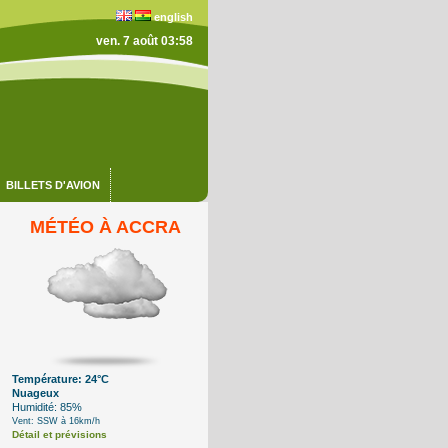
english
ven. 7 août 03:58
BILLETS D'AVION
MÉTÉO À ACCRA
Température: 24°C
Nuageux
Humidité: 85%
Vent: SSW à 16km/h
Détail et prévisions