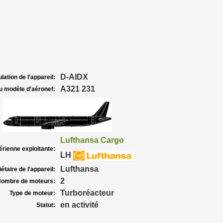
D-AIDX
lation de l'appareil:
A321 231
u modèle d'aéronef:
Lufthansa Cargo
rienne exploitante:
LH
Lufthansa
étaire de l'appareil:
2
ombre de moteurs:
Turboréacteur
Type de moteur:
en activité
Statut: