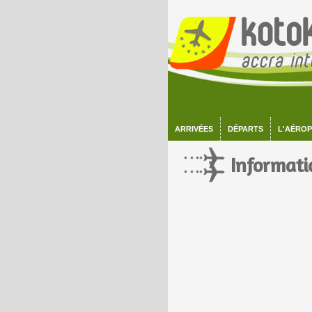
ARRIVÉES
DÉPARTS
L'AÉRO
Informati