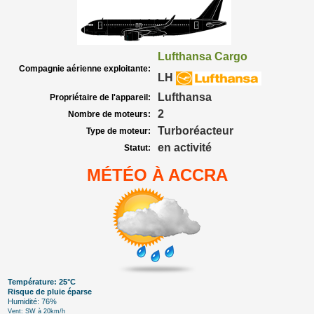
Lufthansa Cargo
Compagnie aérienne exploitante:
LH
Lufthansa
Propriétaire de l'appareil:
2
Nombre de moteurs:
Turboréacteur
Type de moteur:
en activité
Statut:
MÉTÉO À ACCRA
Température: 25°C
Risque de pluie éparse
Humidité: 76%
Vent: SW à 20km/h