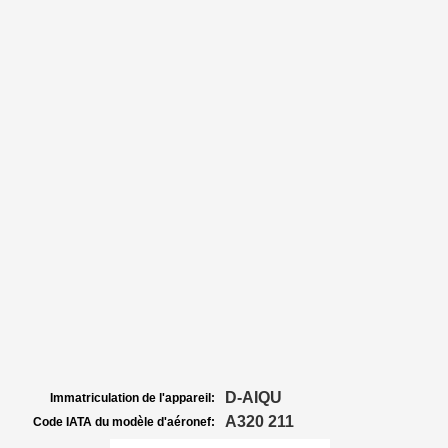
D-AIQU
Immatriculation de l'appareil:
A320 211
Code IATA du modèle d'aéronef: