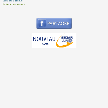
Vent: SW à 18km/h
Détail et prévisions