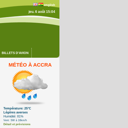
english
jeu. 6 août 15:04
BILLETS D'AVION
MÉTÉO À ACCRA
Température: 25°C
Légères averses
Humidité: 81%
Vent: SW à 16km/h
Détail et prévisions