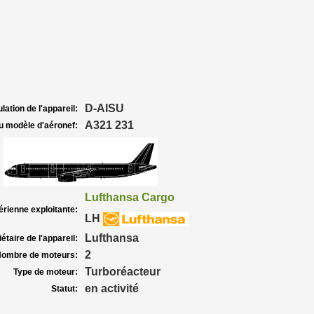
D-AISU
lation de l'appareil:
A321 231
u modèle d'aéronef:
Lufthansa Cargo
rienne exploitante:
LH
Lufthansa
étaire de l'appareil:
2
ombre de moteurs:
Turboréacteur
Type de moteur:
en activité
Statut: