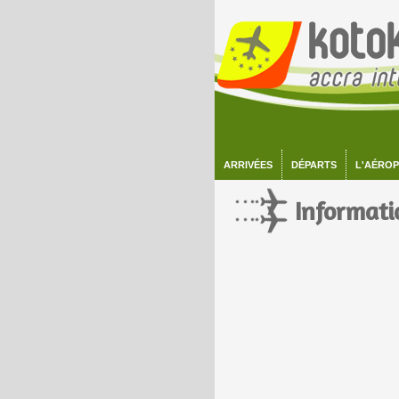
ARRIVÉES
DÉPARTS
L'AÉRO
Informati