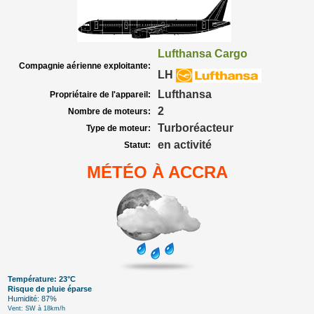
Lufthansa Cargo
Compagnie aérienne exploitante:
LH
Lufthansa
Propriétaire de l'appareil:
2
Nombre de moteurs:
Turboréacteur
Type de moteur:
en activité
Statut:
MÉTÉO À ACCRA
Température: 23°C
Risque de pluie éparse
Humidité: 87%
Vent: SW à 18km/h