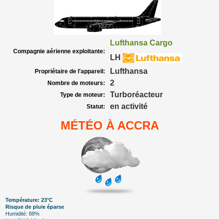
Lufthansa Cargo
Compagnie aérienne exploitante:
LH
Lufthansa
Propriétaire de l'appareil:
2
Nombre de moteurs:
Turboréacteur
Type de moteur:
en activité
Statut:
MÉTÉO À ACCRA
Température: 23°C
Risque de pluie éparse
Humidité: 88%