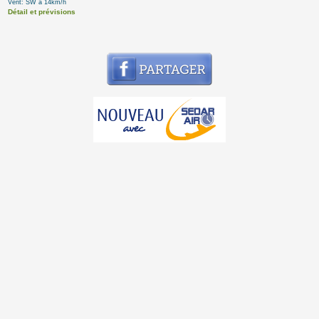
Vent: SW à 14km/h
Détail et prévisions