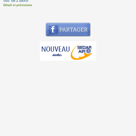
Vent: SW à 16km/h
Détail et prévisions