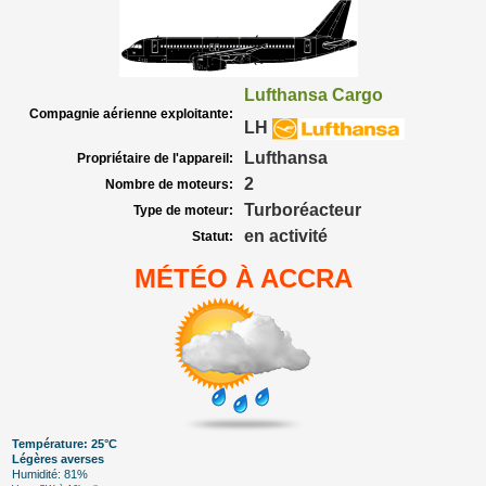
Lufthansa Cargo
Compagnie aérienne exploitante:
LH
Lufthansa
Propriétaire de l'appareil:
2
Nombre de moteurs:
Turboréacteur
Type de moteur:
en activité
Statut:
MÉTÉO À ACCRA
Température: 25°C
Légères averses
Humidité: 81%