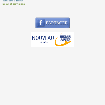
Vent: SSW à 16km/h
Détail et prévisions