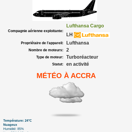
Lufthansa Cargo
Compagnie aérienne exploitante:
LH
Lufthansa
Propriétaire de l'appareil:
2
Nombre de moteurs:
Turboréacteur
Type de moteur:
en activité
Statut:
MÉTÉO À ACCRA
Température: 24°C
Nuageux
Humidité: 85%