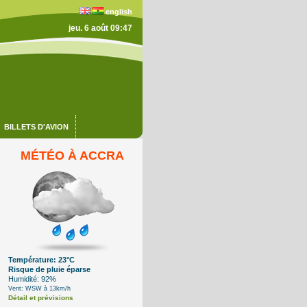
english
jeu. 6 août 09:47
BILLETS D'AVION
MÉTÉO À ACCRA
Température: 23°C
Risque de pluie éparse
Humidité: 92%
Vent: WSW à 13km/h
Détail et prévisions