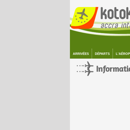
ARRIVÉES
DÉPARTS
L'AÉRO
Informati