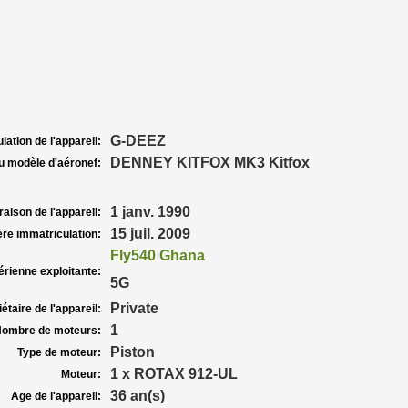
G-DEEZ
lation de l'appareil:
DENNEY KITFOX MK3 Kitfox
u modèle d'aéronef:
1 janv. 1990
raison de l'appareil:
15 juil. 2009
re immatriculation:
Fly540 Ghana
rienne exploitante:
5G
Private
étaire de l'appareil:
1
ombre de moteurs:
Piston
Type de moteur:
1 x ROTAX 912-UL
Moteur:
36 an(s)
Age de l'appareil: