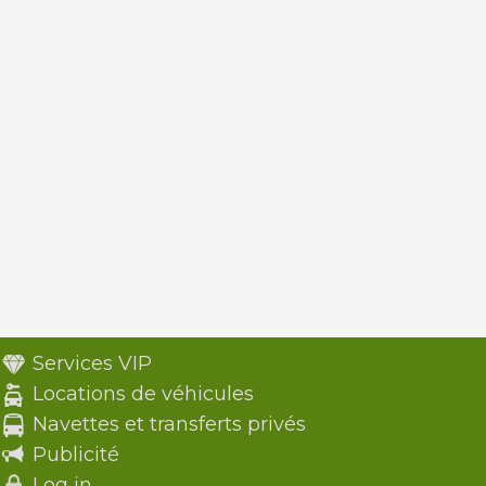
Services VIP
Locations de véhicules
Navettes et transferts privés
Publicité
Log in