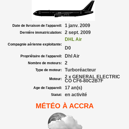
1 janv. 2009
Date de livraison de l'appareil:
2 sept. 2009
Dernière immatriculation:
DHL Air
Compagnie aérienne exploitante:
D0
Dhl Air
Propriétaire de l'appareil:
2
Nombre de moteurs:
Turboréacteur
Type de moteur:
2 x GENERAL ELECTRIC
Moteur:
CO CF6-80C2B7F
17 an(s)
Age de l'appareil:
en activité
Statut:
MÉTÉO À ACCRA