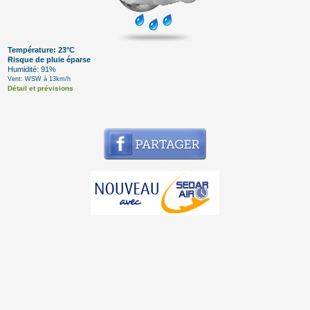
Température: 23°C
Risque de pluie éparse
Humidité: 91%
Vent: WSW à 13km/h
Détail et prévisions