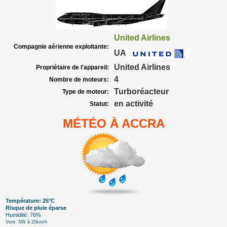
United Airlines
Compagnie aérienne exploitante:
UA
United Airlines
Propriétaire de l'appareil:
4
Nombre de moteurs:
Turboréacteur
Type de moteur:
en activité
Statut:
MÉTÉO À ACCRA
Température: 25°C
Risque de pluie éparse
Humidité: 76%
Vent: SW à 20km/h