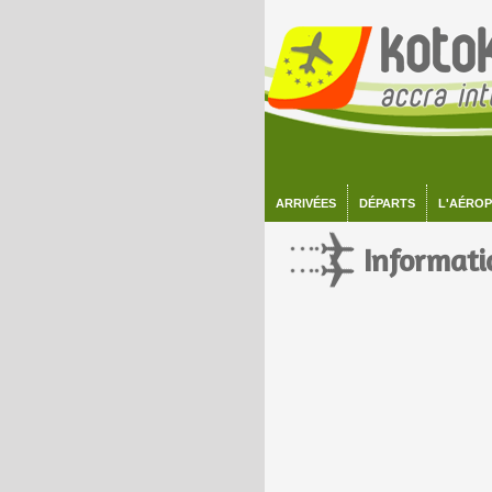
ARRIVÉES
DÉPARTS
L'AÉRO
Informati