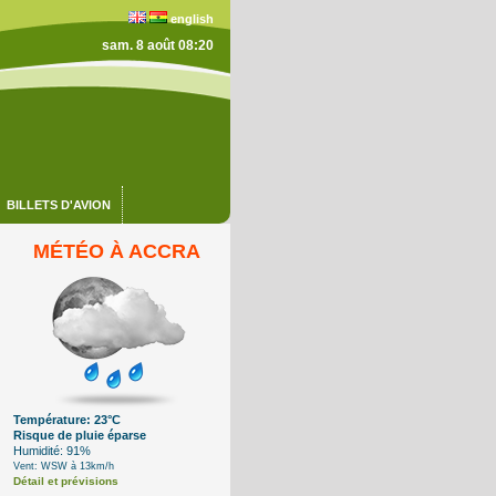
english
sam. 8 août 08:20
BILLETS D'AVION
MÉTÉO À ACCRA
Température: 23°C
Risque de pluie éparse
Humidité: 91%
Vent: WSW à 13km/h
Détail et prévisions