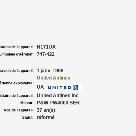
N171UA
lation de l'appareil:
747-422
u modèle d'aéronef:
1 janv. 1988
raison de l'appareil:
United Airlines
rienne exploitante:
UA
United Airlines Inc
étaire de l'appareil:
P&W PW4000 SER
Moteur:
37 an(s)
Age de l'appareil:
réformé
Statut: