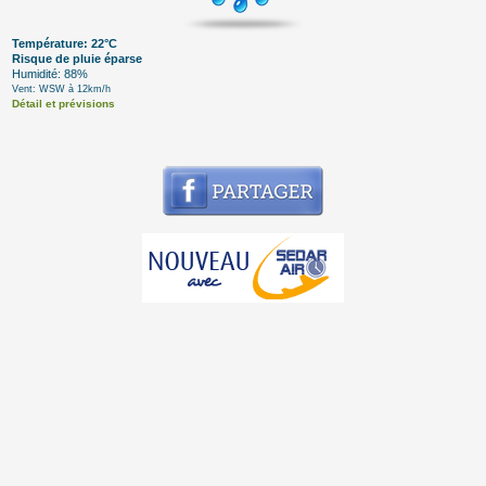
Température: 22°C
Risque de pluie éparse
Humidité: 88%
Vent: WSW à 12km/h
Détail et prévisions