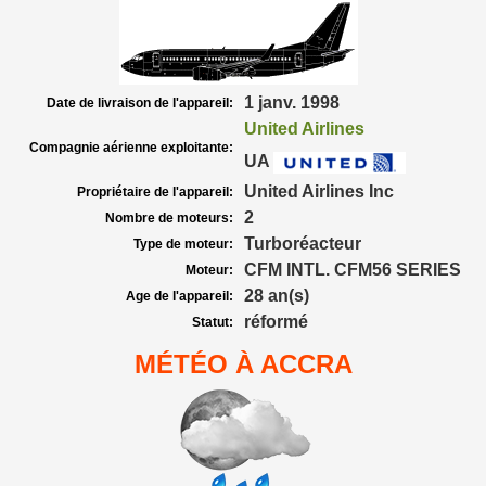
1 janv. 1998
Date de livraison de l'appareil:
United Airlines
Compagnie aérienne exploitante:
UA
United Airlines Inc
Propriétaire de l'appareil:
2
Nombre de moteurs:
Turboréacteur
Type de moteur:
CFM INTL. CFM56 SERIES
Moteur:
28 an(s)
Age de l'appareil:
réformé
Statut:
MÉTÉO À ACCRA