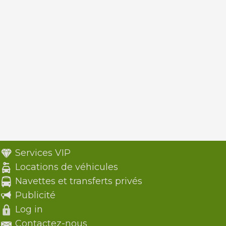
Services VIP
Locations de véhicules
Navettes et transferts privés
Publicité
Log in
Contactez-nous