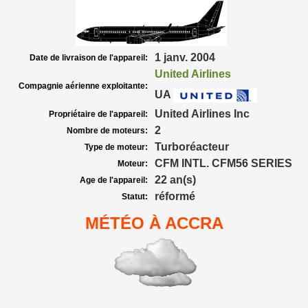
1 janv. 2004
Date de livraison de l'appareil:
United Airlines
Compagnie aérienne exploitante:
UA
United Airlines Inc
Propriétaire de l'appareil:
2
Nombre de moteurs:
Turboréacteur
Type de moteur:
CFM INTL. CFM56 SERIES
Moteur:
22 an(s)
Age de l'appareil:
réformé
Statut:
MÉTÉO À ACCRA