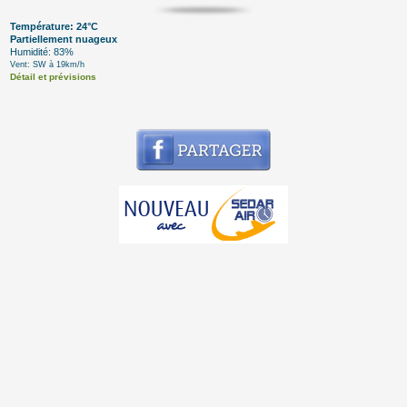
Température: 24°C
Partiellement nuageux
Humidité: 83%
Vent: SW à 19km/h
Détail et prévisions