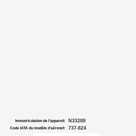
N33289
Immatriculation de l'appareil:
737-824
Code IATA du modèle d'aéronef: