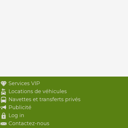
Services VIP
Locations de véhicules
Navettes et transferts privés
Publicité
Log in
Contactez-nous