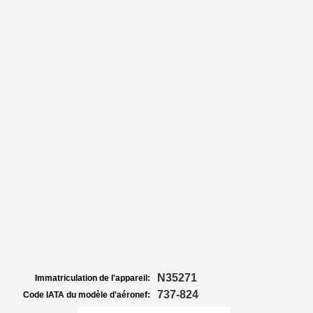
N35271
Immatriculation de l'appareil:
737-824
Code IATA du modèle d'aéronef: