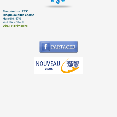
Température: 23°C
Risque de pluie éparse
Humidité: 87%
Vent: SW à 18km/h
Détail et prévisions