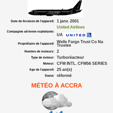
1 janv. 2001
Date de livraison de l'appareil:
United Airlines
Compagnie aérienne exploitante:
UA
Wells Fargo Trust Co Na
Propriétaire de l'appareil:
Trustee
2
Nombre de moteurs:
Turboréacteur
Type de moteur:
CFM INTL. CFM56 SERIES
Moteur:
25 an(s)
Age de l'appareil:
réformé
Statut:
MÉTÉO À ACCRA