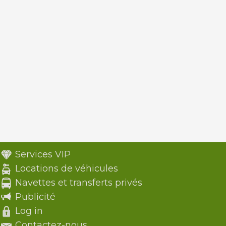
Services VIP
Locations de véhicules
Navettes et transferts privés
Publicité
Log in
Contactez-nous