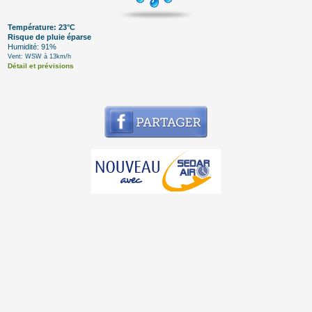
Température: 23°C
Risque de pluie éparse
Humidité: 91%
Vent: WSW à 13km/h
Détail et prévisions