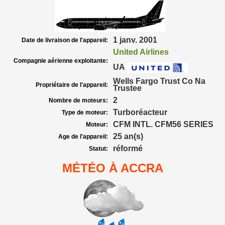
1 janv. 2001
Date de livraison de l'appareil:
United Airlines
Compagnie aérienne exploitante:
UA
Wells Fargo Trust Co Na
Propriétaire de l'appareil:
Trustee
2
Nombre de moteurs:
Turboréacteur
Type de moteur:
CFM INTL. CFM56 SERIES
Moteur:
25 an(s)
Age de l'appareil:
réformé
Statut:
MÉTÉO À ACCRA