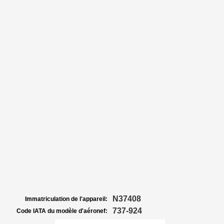
N37408
Immatriculation de l'appareil:
737-924
Code IATA du modèle d'aéronef: