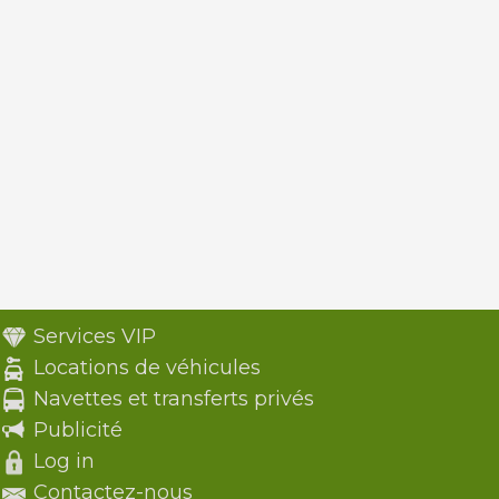
Services VIP
Locations de véhicules
Navettes et transferts privés
Publicité
Log in
Contactez-nous