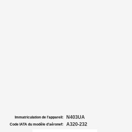
N403UA
Immatriculation de l'appareil:
A320-232
Code IATA du modèle d'aéronef: