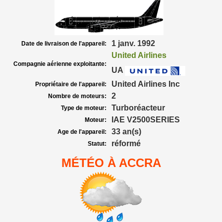
1 janv. 1992
Date de livraison de l'appareil:
United Airlines
Compagnie aérienne exploitante:
UA
United Airlines Inc
Propriétaire de l'appareil:
2
Nombre de moteurs:
Turboréacteur
Type de moteur:
IAE V2500SERIES
Moteur:
33 an(s)
Age de l'appareil:
réformé
Statut:
MÉTÉO À ACCRA