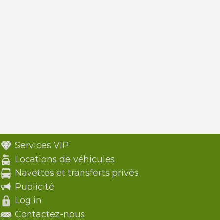
Services VIP
Locations de véhicules
Navettes et transferts privés
Publicité
Log in
Contactez-nous