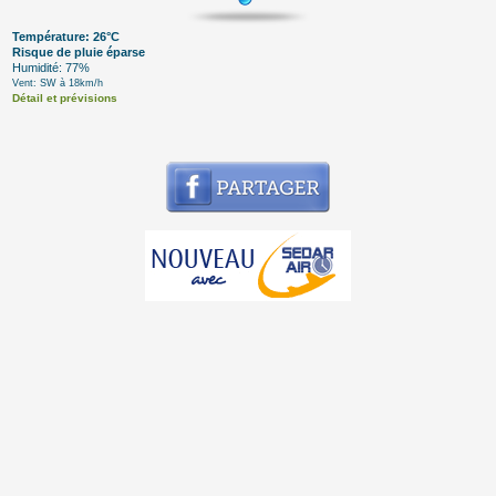
Température: 26°C
Risque de pluie éparse
Humidité: 77%
Vent: SW à 18km/h
Détail et prévisions