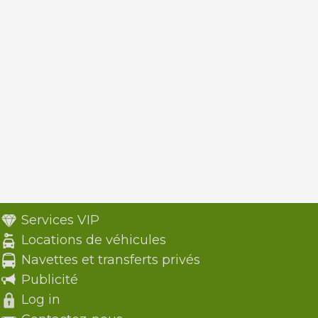
Services VIP
Locations de véhicules
Navettes et transferts privés
Publicité
Log in