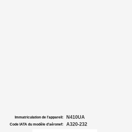
N410UA
Immatriculation de l'appareil:
A320-232
Code IATA du modèle d'aéronef: