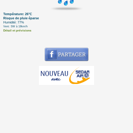
Température: 26°C
Risque de pluie éparse
Humidité: 77%
Vent: SW à 18km/h
Détail et prévisions