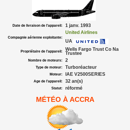
1 janv. 1993
Date de livraison de l'appareil:
United Airlines
Compagnie aérienne exploitante:
UA
Wells Fargo Trust Co Na
Propriétaire de l'appareil:
Trustee
2
Nombre de moteurs:
Turboréacteur
Type de moteur:
IAE V2500SERIES
Moteur:
32 an(s)
Age de l'appareil:
réformé
Statut:
MÉTÉO À ACCRA