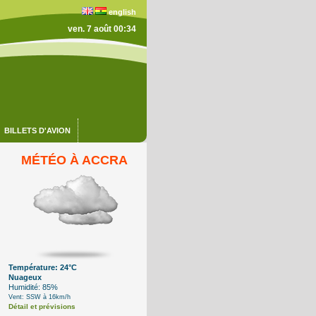
english
ven. 7 août 00:34
BILLETS D'AVION
MÉTÉO À ACCRA
Température: 24°C
Nuageux
Humidité: 85%
Vent: SSW à 16km/h
Détail et prévisions