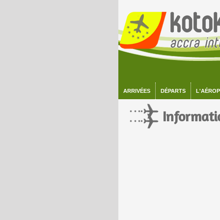
ARRIVÉES
DÉPARTS
L'AÉRO
Informati