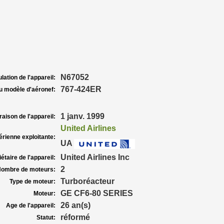
N67052
lation de l'appareil:
767-424ER
u modèle d'aéronef:
1 janv. 1999
raison de l'appareil:
United Airlines
rienne exploitante:
UA
United Airlines Inc
étaire de l'appareil:
2
ombre de moteurs:
Turboréacteur
Type de moteur:
GE CF6-80 SERIES
Moteur:
26 an(s)
Age de l'appareil:
réformé
Statut: