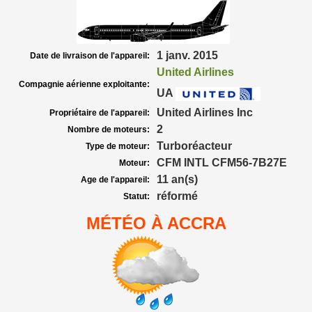
1 janv. 2015
Date de livraison de l'appareil:
United Airlines
Compagnie aérienne exploitante:
UA
United Airlines Inc
Propriétaire de l'appareil:
2
Nombre de moteurs:
Turboréacteur
Type de moteur:
CFM INTL CFM56-7B27E
Moteur:
11 an(s)
Age de l'appareil:
réformé
Statut:
MÉTÉO À ACCRA