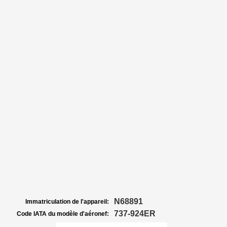
N68891
Immatriculation de l'appareil:
737-924ER
Code IATA du modèle d'aéronef: