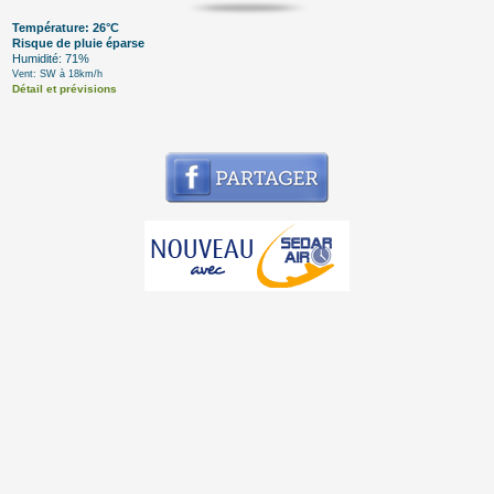
Température: 26°C
Risque de pluie éparse
Humidité: 71%
Vent: SW à 18km/h
Détail et prévisions