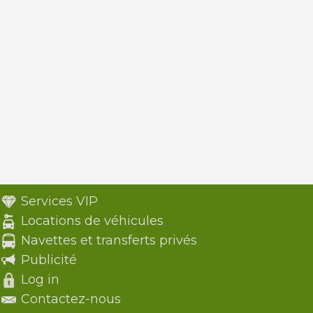
Services VIP
Locations de véhicules
Navettes et transferts privés
Publicité
Log in
Contactez-nous