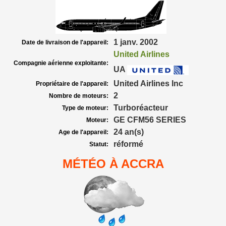
1 janv. 2002
Date de livraison de l'appareil:
United Airlines
Compagnie aérienne exploitante:
UA
United Airlines Inc
Propriétaire de l'appareil:
2
Nombre de moteurs:
Turboréacteur
Type de moteur:
GE CFM56 SERIES
Moteur:
24 an(s)
Age de l'appareil:
réformé
Statut:
MÉTÉO À ACCRA