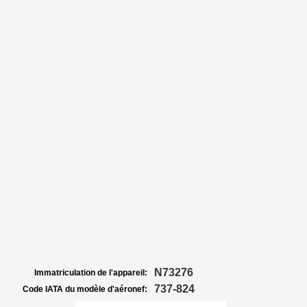
N73276
Immatriculation de l'appareil:
737-824
Code IATA du modèle d'aéronef: