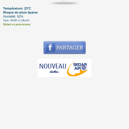
Température: 23°C
Risque de pluie éparse
Humidité: 92%
Vent: WSW à 13km/h
Détail et prévisions