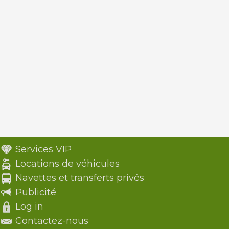
Services VIP
Locations de véhicules
Navettes et transferts privés
Publicité
Log in
Contactez-nous