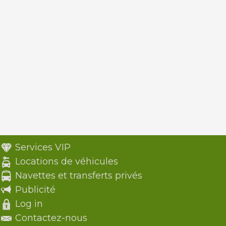
Services VIP
Locations de véhicules
Navettes et transferts privés
Publicité
Log in
Contactez-nous