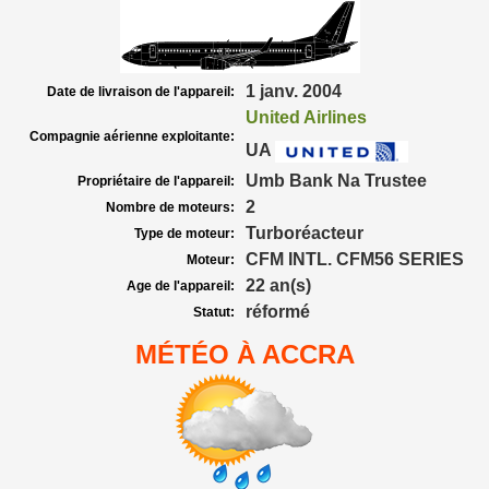
1 janv. 2004
Date de livraison de l'appareil:
United Airlines
Compagnie aérienne exploitante:
UA
Umb Bank Na Trustee
Propriétaire de l'appareil:
2
Nombre de moteurs:
Turboréacteur
Type de moteur:
CFM INTL. CFM56 SERIES
Moteur:
22 an(s)
Age de l'appareil:
réformé
Statut:
MÉTÉO À ACCRA