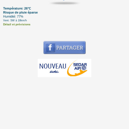
Température: 26°C
Risque de pluie éparse
Humidité: 77%
Vent: SW à 18km/h
Détail et prévisions