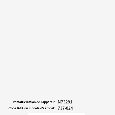
N73291
Immatriculation de l'appareil:
737-824
Code IATA du modèle d'aéronef: