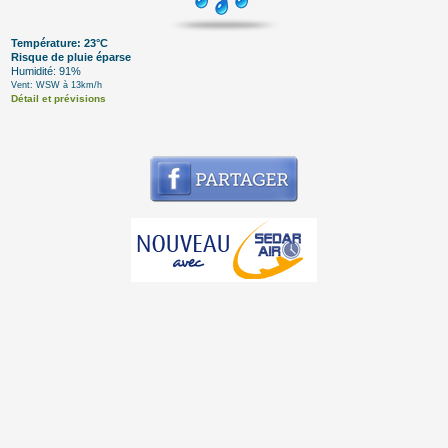
Température: 23°C
Risque de pluie éparse
Humidité: 91%
Vent: WSW à 13km/h
Détail et prévisions