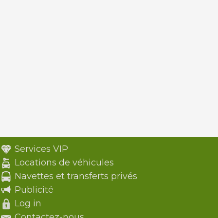
Services VIP
Locations de véhicules
Navettes et transferts privés
Publicité
Log in
Contactez-nous