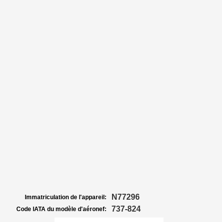
N77296
Immatriculation de l'appareil:
737-824
Code IATA du modèle d'aéronef: