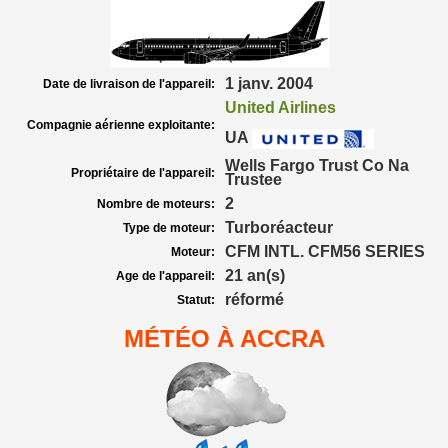
1 janv. 2004
Date de livraison de l'appareil:
United Airlines
Compagnie aérienne exploitante:
UA
Wells Fargo Trust Co Na
Propriétaire de l'appareil:
Trustee
2
Nombre de moteurs:
Turboréacteur
Type de moteur:
CFM INTL. CFM56 SERIES
Moteur:
21 an(s)
Age de l'appareil:
réformé
Statut:
MÉTÉO À ACCRA