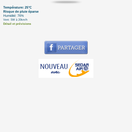
Température: 25°C
Risque de pluie éparse
Humidité: 76%
Vent: SW à 20km/h
Détail et prévisions