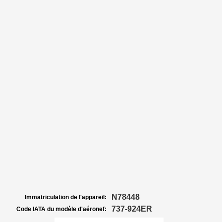
N78448
Immatriculation de l'appareil:
737-924ER
Code IATA du modèle d'aéronef: