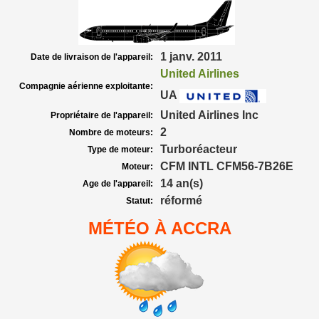
1 janv. 2011
Date de livraison de l'appareil:
United Airlines
Compagnie aérienne exploitante:
UA
United Airlines Inc
Propriétaire de l'appareil:
2
Nombre de moteurs:
Turboréacteur
Type de moteur:
CFM INTL CFM56-7B26E
Moteur:
14 an(s)
Age de l'appareil:
réformé
Statut:
MÉTÉO À ACCRA