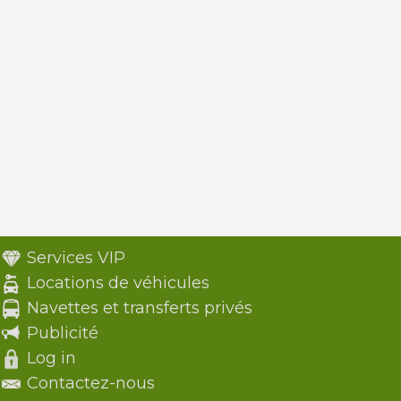
Services VIP
Locations de véhicules
Navettes et transferts privés
Publicité
Log in
Contactez-nous