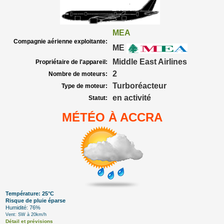
MEA
Compagnie aérienne exploitante:
ME
Middle East Airlines
Propriétaire de l'appareil:
2
Nombre de moteurs:
Turboréacteur
Type de moteur:
en activité
Statut:
MÉTÉO À ACCRA
Température: 25°C
Risque de pluie éparse
Humidité: 76%
Vent: SW à 20km/h
Détail et prévisions