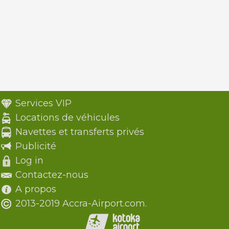
Services VIP
Locations de véhicules
Navettes et transferts privés
Publicité
Log in
Contactez-nous
A propos
2013-2019 Accra-Airport.com.