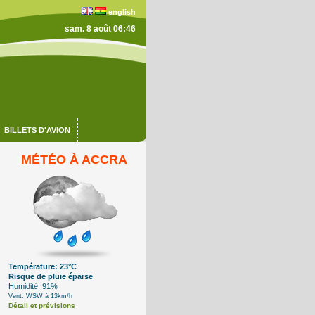
english
sam. 8 août 06:46
BILLETS D'AVION
MÉTÉO À ACCRA
Température: 23°C
Risque de pluie éparse
Humidité: 91%
Vent: WSW à 13km/h
Détail et prévisions