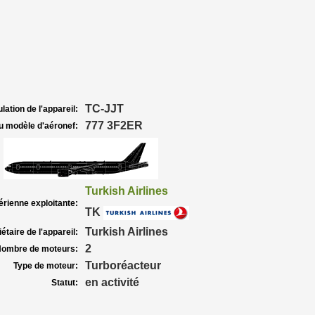
TC-JJT
lation de l'appareil:
777 3F2ER
u modèle d'aéronef:
Turkish Airlines
rienne exploitante:
TK
Turkish Airlines
étaire de l'appareil:
2
ombre de moteurs:
Turboréacteur
Type de moteur:
en activité
Statut: