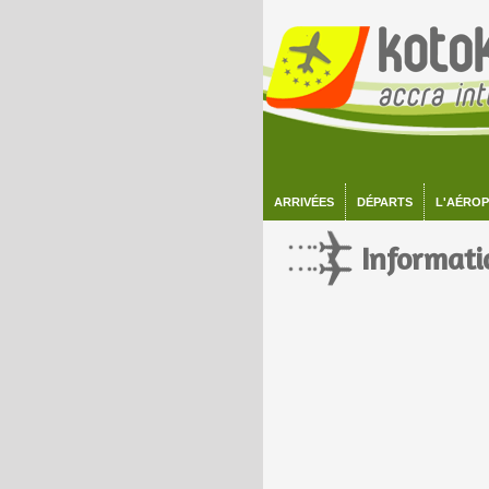
ARRIVÉES
DÉPARTS
L'AÉRO
Informatio