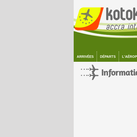
ARRIVÉES
DÉPARTS
L'AÉRO
Informati