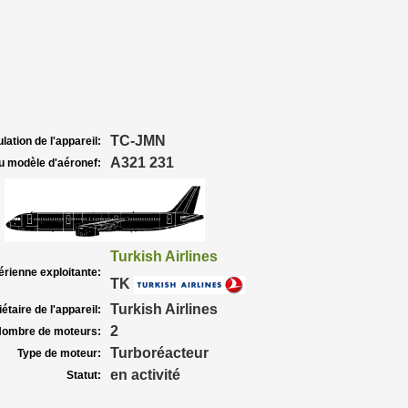
TC-JMN
lation de l'appareil:
A321 231
u modèle d'aéronef:
Turkish Airlines
rienne exploitante:
TK
Turkish Airlines
étaire de l'appareil:
2
ombre de moteurs:
Turboréacteur
Type de moteur:
en activité
Statut: