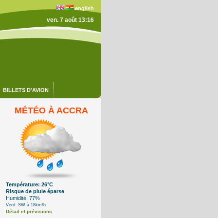
english
ven. 7 août 13:16
BILLETS D'AVION
MÉTÉO À ACCRA
Température: 26°C
Risque de pluie éparse
Humidité: 77%
Vent: SW à 18km/h
Détail et prévisions