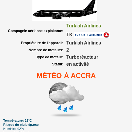
Turkish Airlines
Compagnie aérienne exploitante:
TK
Turkish Airlines
Propriétaire de l'appareil:
2
Nombre de moteurs:
Turboréacteur
Type de moteur:
en activité
Statut:
MÉTÉO À ACCRA
Température: 23°C
Risque de pluie éparse
Humidité: 92%