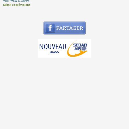
Vent: WSW à 13km/h
Détail et prévisions