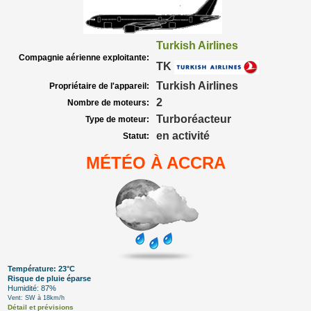
Turkish Airlines
Compagnie aérienne exploitante:
TK
Turkish Airlines
Propriétaire de l'appareil:
2
Nombre de moteurs:
Turboréacteur
Type de moteur:
en activité
Statut:
MÉTÉO À ACCRA
Température: 23°C
Risque de pluie éparse
Humidité: 87%
Vent: SW à 18km/h
Détail et prévisions