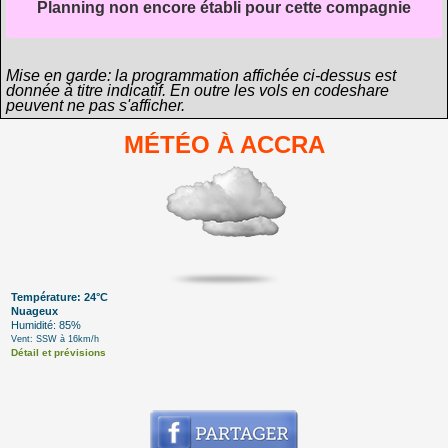
Planning non encore établi pour cette compagnie
Mise en garde: la programmation affichée ci-dessus est
donnée à titre indicatif. En outre les vols en codeshare
peuvent ne pas s'afficher.
MÉTÉO À ACCRA
Température: 24°C
Nuageux
Humidité: 85%
Vent: SSW à 16km/h
Détail et prévisions