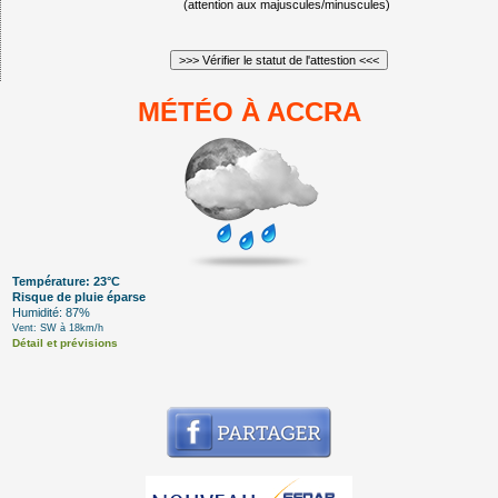
(attention aux majuscules/minuscules)
MÉTÉO À ACCRA
Température: 23°C
Risque de pluie éparse
Humidité: 87%
Vent: SW à 18km/h
Détail et prévisions