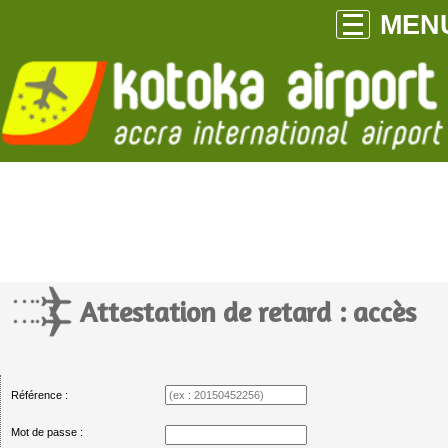
MEN
Attestation de retard : accès
Référence :
Mot de passe :